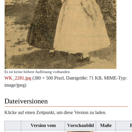
Es ist keine höhere Auflösung vorhanden.
WK_2281.jpg
‎
(380 × 500 Pixel, Dateigröße: 71 KB, MIME-Typ:
image/jpeg
)
Dateiversionen
Klicke auf einen Zeitpunkt, um diese Version zu laden.
Version vom
Vorschaubild
Maße