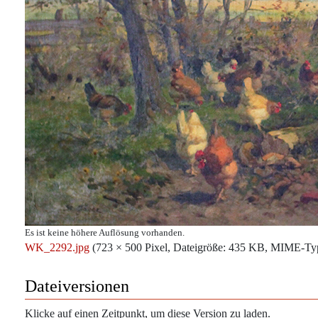
Es ist keine höhere Auflösung vorhanden.
WK_2292.jpg
‎
(723 × 500 Pixel, Dateigröße: 435 KB, MIME-Ty
Dateiversionen
Klicke auf einen Zeitpunkt, um diese Version zu laden.