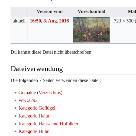
Version vom
Vorschaubild
Ma
aktuell
16:50, 8. Aug. 2016
723 × 500
Du kannst diese Datei nicht überschreiben.
Dateiverwendung
Die folgenden 7 Seiten verwenden diese Datei:
Gemälde (Verzeichnis)
WK:2292
Kategorie:Geflügel
Kategorie:Hahn
Kategorie:Haus- und Hofbilder
Kategorie:Huhn