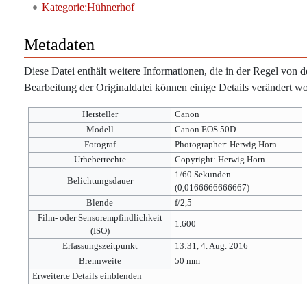
Kategorie:Hühnerhof
Metadaten
Diese Datei enthält weitere Informationen, die in der Regel vo
Bearbeitung der Originaldatei können einige Details verändert wo
Hersteller
Canon
Modell
Canon EOS 50D
Fotograf
Photographer: Herwig Horn
Urheberrechte
Copyright: Herwig Horn
1/60 Sekunden
Belichtungsdauer
(0,0166666666667)
Blende
f/2,5
Film- oder Sensorempfindlichkeit
1.600
(ISO)
Erfassungszeitpunkt
13:31, 4. Aug. 2016
Brennweite
50 mm
Erweiterte Details einblenden