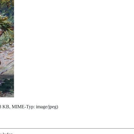
288 KB, MIME-Typ:
image/jpeg
)