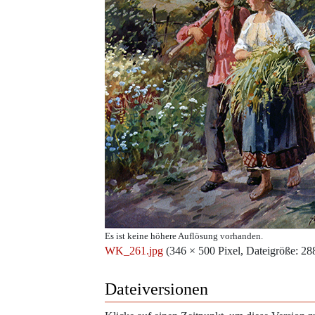
Es ist keine höhere Auflösung vorhanden.
WK_261.jpg
‎
(346 × 500 Pixel, Dateigröße: 
Dateiversionen