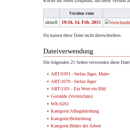
Klicke auf einen Zeitpunkt, um diese Version z
Version vom
aktuell
19:34, 14. Feb. 2015
Du kannst diese Datei nicht überschreiben.
Dateiverwendung
Die folgenden 21 Seiten verwenden diese Datei
ART:0393 - Stefan Jäger, Maler
ART:1079 - Stefan Jäger
ART:1101 - Ein Wort ein Bild
Gemälde (Verzeichnis)
WK:0261
Kategorie:Alltagskleidung
Kategorie:Bekleidung
Kategorie:Bilder der Arbeit