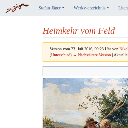
Stefan Jäger
Werksverzeichnis
Liter
Heimkehr vom Feld
Version vom 23. Juli 2016, 09:23 Uhr von
Niko
(
Unterschied
)
← Nächstältere Version
| Aktuelle
Wechseln zu:
Navigation
,
Suche