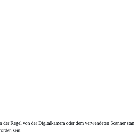
e in der Regel von der Digitalkamera oder dem verwendeten Scanner st
worden sein.