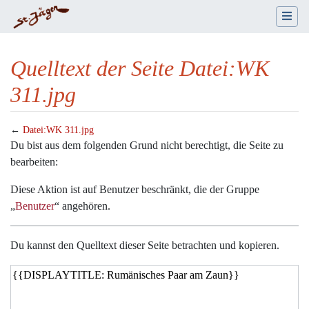
Quelltext der Seite Datei:WK
311.jpg
←
Datei:WK 311.jpg
Wechseln zu:
Navigation
,
Suche
Du bist aus dem folgenden Grund nicht berechtigt, die Seite zu
bearbeiten:
Diese Aktion ist auf Benutzer beschränkt, die der Gruppe
„
Benutzer
“ angehören.
Du kannst den Quelltext dieser Seite betrachten und kopieren.