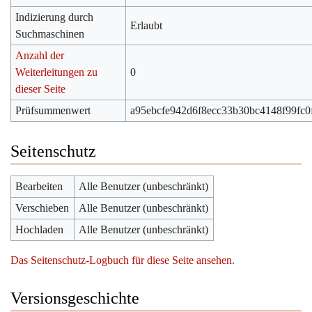
Indizierung durch
Erlaubt
Suchmaschinen
Anzahl der
Weiterleitungen zu
0
dieser Seite
Prüfsummenwert
a95ebcfe942d6f8ecc33b30bc4148f99fc0
Seitenschutz
Bearbeiten
Alle Benutzer (unbeschränkt)
Verschieben
Alle Benutzer (unbeschränkt)
Hochladen
Alle Benutzer (unbeschränkt)
Das Seitenschutz-Logbuch für diese Seite ansehen.
Versionsgeschichte