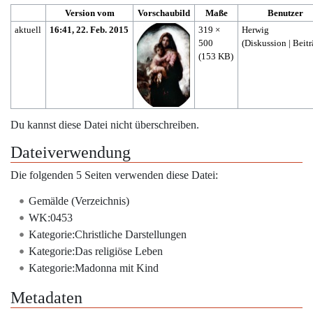
Version vom
Vorschaubild
Maße
Benutzer
aktuell
16:41, 22. Feb. 2015
319 ×
Herwig
500
(
Diskussion
|
Beit
(153 KB)
Du kannst diese Datei nicht überschreiben.
Dateiverwendung
Die folgenden 5 Seiten verwenden diese Datei:
Gemälde (Verzeichnis)
WK:0453
Kategorie:Christliche Darstellungen
Kategorie:Das religiöse Leben
Kategorie:Madonna mit Kind
Metadaten