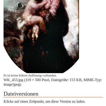
Es ist keine höhere Auflösung vorhanden.
WK_453.jpg
‎
(319 × 500 Pixel, Dateigröße: 153 KB, MIME-Typ:
image/jpeg
)
Dateiversionen
Klicke auf einen Zeitpunkt, um diese Version zu laden.