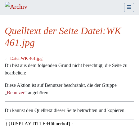
Quelltext der Seite Datei:WK
461.jpg
←
Datei:WK 461.jpg
Wechseln zu:
Navigation
,
Suche
Du bist aus dem folgenden Grund nicht berechtigt, die Seite zu
bearbeiten:
Diese Aktion ist auf Benutzer beschränkt, die der Gruppe
„
Benutzer
“ angehören.
Du kannst den Quelltext dieser Seite betrachten und kopieren.