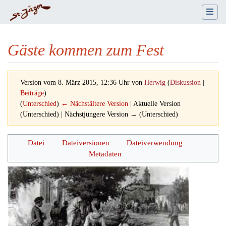
Gäste kommen zum Fest
Version vom 8. März 2015, 12:36 Uhr von
Herwig
(
Diskussion
|
Beiträge
)
(
Unterschied
)
← Nächstältere Version
| Aktuelle Version
(Unterschied) | Nächstjüngere Version → (Unterschied)
Wechseln zu:
Navigation
,
Suche
Datei
Dateiversionen
Dateiverwendung
Metadaten