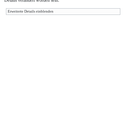
Details verändert worden sein.
Erweiterte Details einblenden