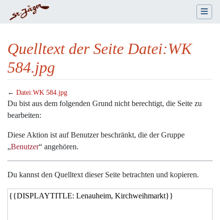
Quelltext der Seite Datei:WK
584.jpg
←
Datei:WK 584.jpg
Wechseln zu:
Navigation
,
Suche
Du bist aus dem folgenden Grund nicht berechtigt, die Seite zu
bearbeiten:
Diese Aktion ist auf Benutzer beschränkt, die der Gruppe
„
Benutzer
“ angehören.
Du kannst den Quelltext dieser Seite betrachten und kopieren.