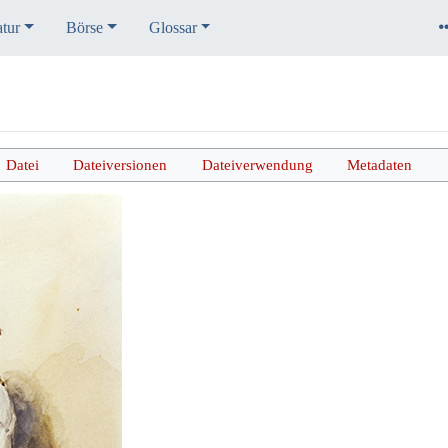
atur
Börse
Glossar
Datei
Dateiversionen
Dateiverwendung
Metadaten