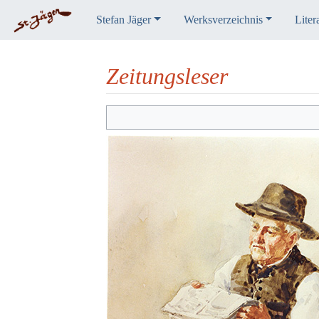
Stefan Jäger
Werksverzeichnis
Liter
Zeitungsleser
Wechseln zu:
Navigation
,
Suche