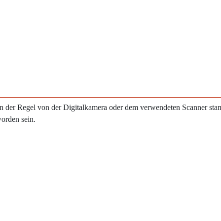
e in der Regel von der Digitalkamera oder dem verwendeten Scanner st
worden sein.