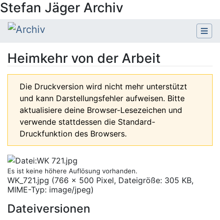
Stefan Jäger Archiv
Heimkehr von der Arbeit
Wechseln zu:
Navigation
,
Suche
Die Druckversion wird nicht mehr unterstützt
und kann Darstellungsfehler aufweisen. Bitte
aktualisiere deine Browser-Lesezeichen und
verwende stattdessen die Standard-
Druckfunktion des Browsers.
Es ist keine höhere Auflösung vorhanden.
WK_721.jpg
‎
(766 × 500 Pixel, Dateigröße: 305 KB,
MIME-Typ:
image/jpeg
)
Dateiversionen