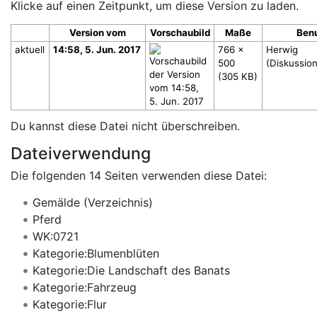
Klicke auf einen Zeitpunkt, um diese Version zu laden.
Version vom
Vorschaubild
Maße
Ben
aktuell
14:58, 5. Jun. 2017
766 ×
Herwig
500
(
Diskussio
(305 KB)
Du kannst diese Datei nicht überschreiben.
Dateiverwendung
Die folgenden 14 Seiten verwenden diese Datei:
Gemälde (Verzeichnis)
Pferd
WK:0721
Kategorie:Blumenblüten
Kategorie:Die Landschaft des Banats
Kategorie:Fahrzeug
Kategorie:Flur