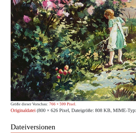
Größe dieser Vorschau:
766 × 599 Pixel
.
Originaldatei
‎
(800 × 626 Pixel, Dateigröße: 808 KB, MIME-Typ
Dateiversionen