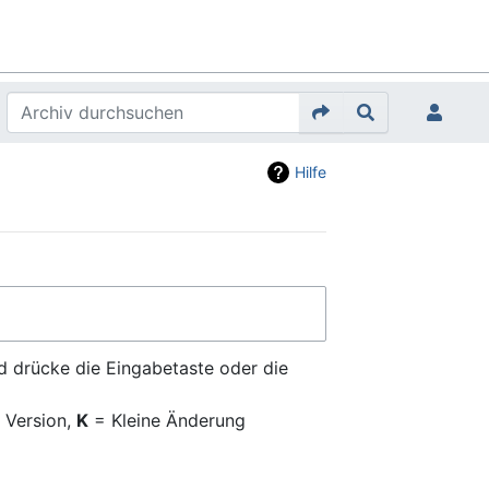
Hilfe
d drücke die Eingabetaste oder die
 Version,
K
= Kleine Änderung