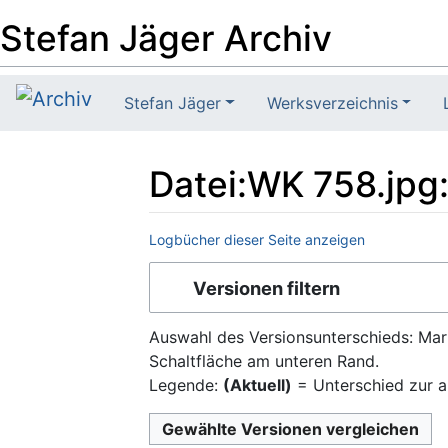
Stefan Jäger Archiv
Stefan Jäger
Werksverzeichnis
Datei:WK 758.jpg
Logbücher dieser Seite anzeigen
Wechseln zu:
Navigation
,
Suche
Versionen filtern
Auswahl des Versionsunterschieds: Mar
Schaltfläche am unteren Rand.
Legende:
(Aktuell)
= Unterschied zur a