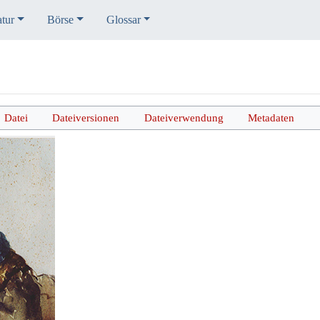
atur
Börse
Glossar
Datei
Dateiversionen
Dateiverwendung
Metadaten