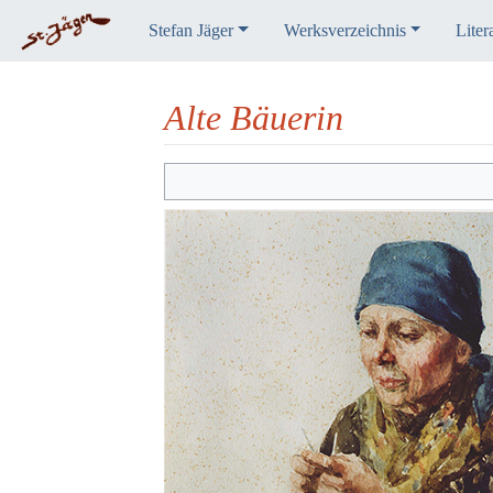
Stefan Jäger
Werksverzeichnis
Liter
Alte Bäuerin
Wechseln zu:
Navigation
,
Suche