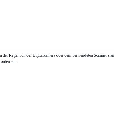
e in der Regel von der Digitalkamera oder dem verwendeten Scanner st
worden sein.