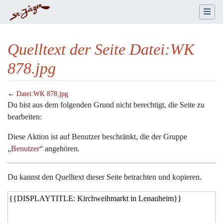
Quelltext der Seite Datei:WK
878.jpg
←
Datei:WK 878.jpg
Wechseln zu:
Navigation
,
Suche
Du bist aus dem folgenden Grund nicht berechtigt, die Seite zu
bearbeiten:
Diese Aktion ist auf Benutzer beschränkt, die der Gruppe
„
Benutzer
“ angehören.
Du kannst den Quelltext dieser Seite betrachten und kopieren.