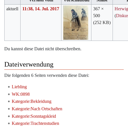
aktuell
11:38, 14. Jul. 2017
367 ×
Herwi
500
(
Disku
(252 KB)
Du kannst diese Datei nicht überschreiben.
Dateiverwendung
Die folgenden 6 Seiten verwenden diese Datei:
Liebling
WK:0898
Kategorie:Bekleidung
Kategorie:Nach Ortschaften
Kategorie:Sonntagskleid
Kategorie:Trachtenstudien