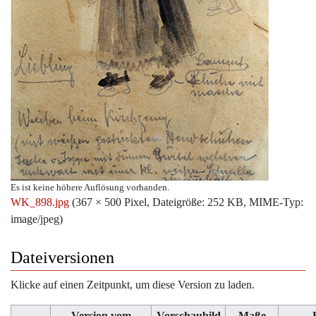
Es ist keine höhere Auflösung vorhanden.
WK_898.jpg
‎
(367 × 500 Pixel, Dateigröße: 252 KB, MIME-Typ:
image/jpeg
)
Dateiversionen
Klicke auf einen Zeitpunkt, um diese Version zu laden.
Version vom
Vorschaubild
Maße