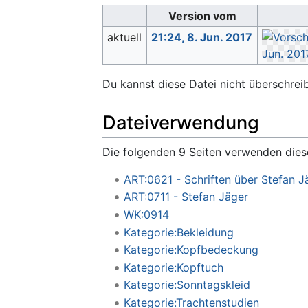
Version vom
aktuell
21:24, 8. Jun. 2017
Du kannst diese Datei nicht überschrei
Dateiverwendung
Die folgenden 9 Seiten verwenden dies
ART:0621 - Schriften über Stefan J
ART:0711 - Stefan Jäger
WK:0914
Kategorie:Bekleidung
Kategorie:Kopfbedeckung
Kategorie:Kopftuch
Kategorie:Sonntagskleid
Kategorie:Trachtenstudien