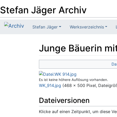
Stefan Jäger Archiv
Stefan Jäger
Werksverzeichnis
Junge Bäuerin mi
Wechseln zu:
Navigation
,
Suche
Da
Es ist keine höhere Auflösung vorhanden.
WK_914.jpg
‎
(468 × 500 Pixel, Dateigrö
Dateiversionen
Klicke auf einen Zeitpunkt, um diese Ve