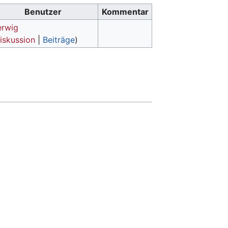
Benutzer
Kommentar
erwig
iskussion
|
Beiträge
)