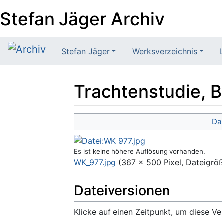
Stefan Jäger Archiv
Stefan Jäger
Werksverzeichnis
Trachtenstudie, 
Wechseln zu:
Navigation
,
Suche
Da
Es ist keine höhere Auflösung vorhanden.
WK_977.jpg
‎
(367 × 500 Pixel, Dateigrö
Dateiversionen
Klicke auf einen Zeitpunkt, um diese Ve