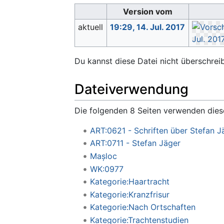
Version vom
aktuell
19:29, 14. Jul. 2017
Du kannst diese Datei nicht überschrei
Dateiverwendung
Die folgenden 8 Seiten verwenden dies
ART:0621 - Schriften über Stefan J
ART:0711 - Stefan Jäger
Mașloc
WK:0977
Kategorie:Haartracht
Kategorie:Kranzfrisur
Kategorie:Nach Ortschaften
Kategorie:Trachtenstudien