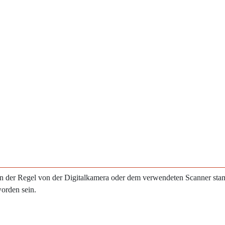
e in der Regel von der Digitalkamera oder dem verwendeten Scanner st
worden sein.