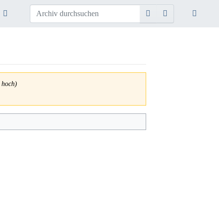
hoch)