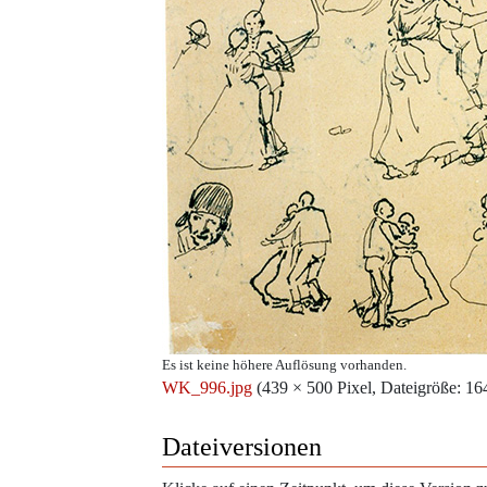
Es ist keine höhere Auflösung vorhanden.
WK_996.jpg
‎
(439 × 500 Pixel, Dateigröße: 
Dateiversionen