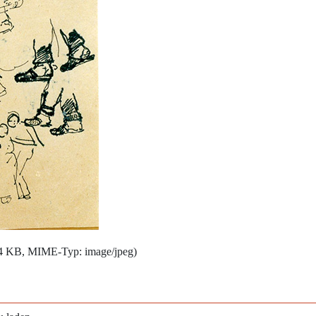
164 KB, MIME-Typ:
image/jpeg
)