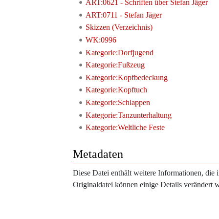
ART:0621 - Schriften über Stefan Jäger
ART:0711 - Stefan Jäger
Skizzen (Verzeichnis)
WK:0996
Kategorie:Dorfjugend
Kategorie:Fußzeug
Kategorie:Kopfbedeckung
Kategorie:Kopftuch
Kategorie:Schlappen
Kategorie:Tanzunterhaltung
Kategorie:Weltliche Feste
Metadaten
Diese Datei enthält weitere Informationen, di
Originaldatei können einige Details verändert 