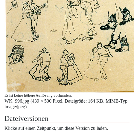
Es ist keine höhere Auflösung vorhanden.
WK_996.jpg
‎
(439 × 500 Pixel, Dateigröße: 164 KB, MIME-Typ:
image/jpeg
)
Dateiversionen
Klicke auf einen Zeitpunkt, um diese Version zu laden.