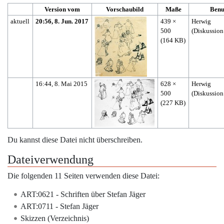
Version vom
Vorschaubild
Maße
Benu
aktuell
20:56, 8. Jun. 2017
439 ×
Herwig
500
(
Diskussion
(164 KB)
16:44, 8. Mai 2015
628 ×
Herwig
500
(
Diskussion
(227 KB)
Du kannst diese Datei nicht überschreiben.
Dateiverwendung
Die folgenden 11 Seiten verwenden diese Datei:
ART:0621 - Schriften über Stefan Jäger
ART:0711 - Stefan Jäger
Skizzen (Verzeichnis)