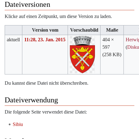
Dateiversionen
Klicke auf einen Zeitpunkt, um diese Version zu laden.
Version vom
Vorschaubild
Maße
aktuell
11:28, 23. Jan. 2015
404 ×
Herwi
597
(
Disku
(258 KB)
Du kannst diese Datei nicht überschreiben.
Dateiverwendung
Die folgende Seite verwendet diese Datei:
Sibiu