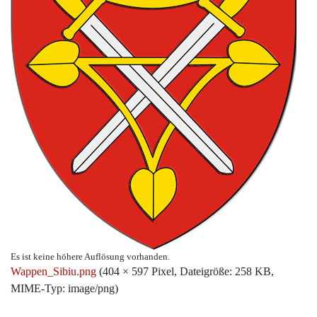
Es ist keine höhere Auflösung vorhanden.
Wappen_Sibiu.png
‎
(404 × 597 Pixel, Dateigröße: 258 KB,
MIME-Typ:
image/png
)