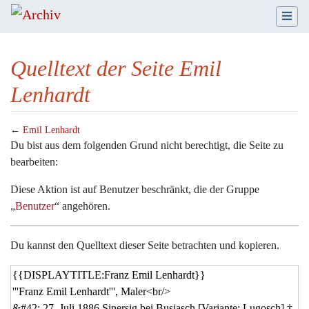
Quelltext der Seite Emil
Lenhardt
←
Emil Lenhardt
Wechseln zu:
Navigation
,
Suche
Du bist aus dem folgenden Grund nicht berechtigt, die Seite zu
bearbeiten:
Diese Aktion ist auf Benutzer beschränkt, die der Gruppe
„
Benutzer
“ angehören.
Du kannst den Quelltext dieser Seite betrachten und kopieren.