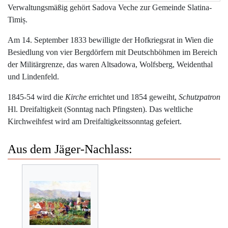
Verwaltungsmäßig gehört Sadova Veche zur Gemeinde Slatina-
Timiș.
Am 14. September 1833 bewilligte der Hofkriegsrat in Wien die
Besiedlung von vier Bergdörfern mit Deutschböhmen im Bereich
der Militärgrenze, das waren Altsadowa, Wolfsberg, Weidenthal
und Lindenfeld.
1845-54 wird die
Kirche
errichtet und 1854 geweiht,
Schutzpatron
Hl. Dreifaltigkeit (Sonntag nach Pfingsten). Das weltliche
Kirchweihfest wird am Dreifaltigkeitssonntag gefeiert.
Aus dem Jäger-Nachlass: