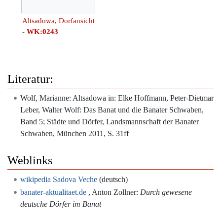
Altsadowa, Dorfansicht
-
WK:0243
Literatur:
Wolf, Marianne: Altsadowa in: Elke Hoffmann, Peter-Dietmar
Leber, Walter Wolf: Das Banat und die Banater Schwaben,
Band 5; Städte und Dörfer, Landsmannschaft der Banater
Schwaben, München 2011, S. 31ff
Weblinks
wikipedia Sadova Veche
(deutsch)
banater-aktualitaet.de
, Anton Zollner:
Durch gewesene
deutsche Dörfer im Banat