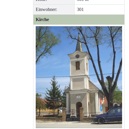
Einwohner:
301
Kirche