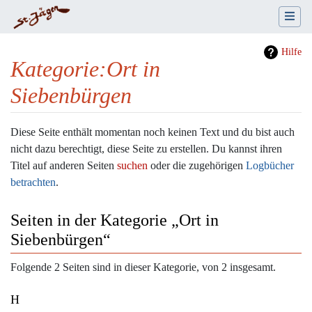
Hilfe
Kategorie
:
Ort in
Siebenbürgen
Wechseln zu:
Navigation
,
Suche
Diese Seite enthält momentan noch keinen Text und du bist auch
nicht dazu berechtigt, diese Seite zu erstellen. Du kannst ihren
Titel auf anderen Seiten
suchen
oder die zugehörigen
Logbücher
betrachten
.
Seiten in der Kategorie „Ort in
Siebenbürgen“
Folgende 2 Seiten sind in dieser Kategorie, von 2 insgesamt.
H