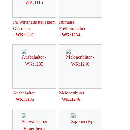
Im Wirtshaus bei einem
Rumäne,
Gläschen
Pfeifenraucher
-
WK:1116
-
WK:1234
Ausbehalter
Melonenhüter
-
WK:1235
-
WK:1246