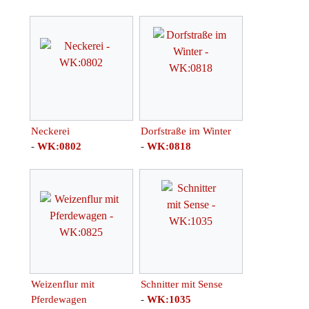
Neckerei
Dorfstraße im Winter
-
WK:0802
-
WK:0818
Weizenflur mit
Schnitter mit Sense
Pferdewagen
-
WK:1035