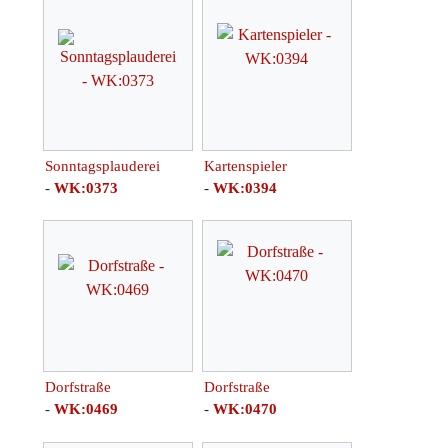
Sonntagsplauderei
Kartenspieler
-
WK:0373
-
WK:0394
Dorfstraße
Dorfstraße
-
WK:0469
-
WK:0470