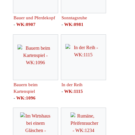
Bauer und Pferdekopf
Sonntagsruhe
-
WK:0907
-
WK:0981
Bauern beim
In der Reih
Kartenspiel
-
WK:1115
-
WK:1096