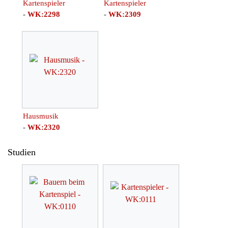
Kartenspieler
Kartenspieler
-
WK:2298
-
WK:2309
Hausmusik
-
WK:2320
Studien