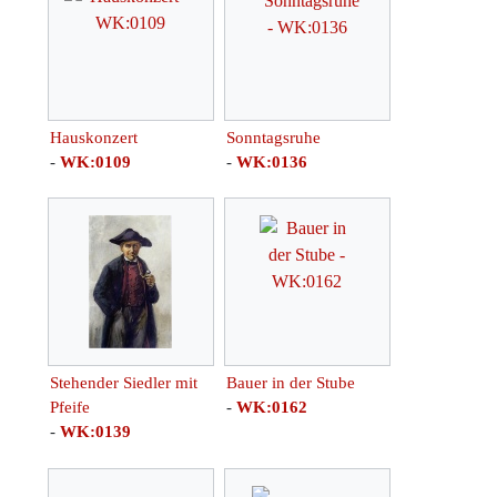
Hauskonzert
Sonntagsruhe
-
WK:0109
-
WK:0136
Stehender Siedler mit
Bauer in der Stube
Pfeife
-
WK:0162
-
WK:0139