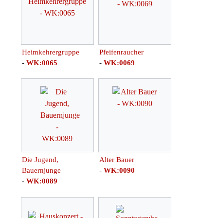
Heimkehrergruppe
Pfeifenraucher
-
WK:0065
-
WK:0069
Die Jugend,
Alter Bauer
Bauernjunge
-
WK:0090
-
WK:0089