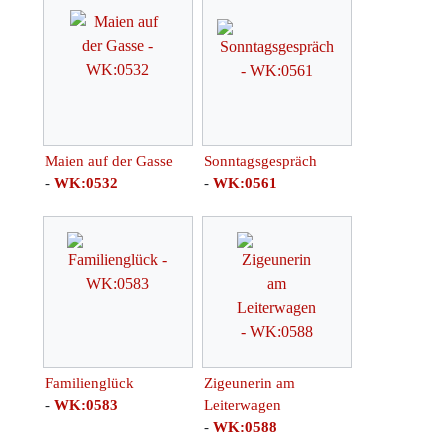
Maien auf der Gasse
Sonntagsgespräch
-
WK:0532
-
WK:0561
Familienglück
Zigeunerin am
-
WK:0583
Leiterwagen
-
WK:0588