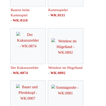
Bauern beim
Kartenspieler
Kartenspiel
-
WK:0111
-
WK:0110
Der Kukuruzrebler
Weinlese im Hügelland
-
WK:0874
-
WK:0892