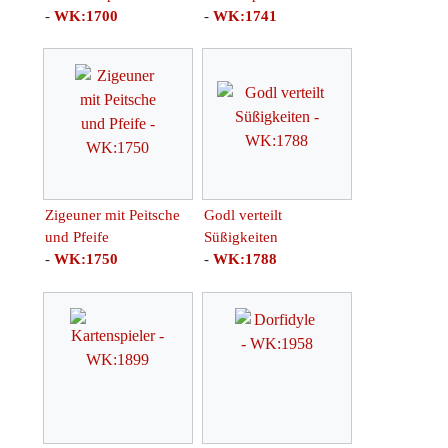
-
WK:1700
-
WK:1741
Zigeuner mit Peitsche
Godl verteilt
und Pfeife
Süßigkeiten
-
WK:1750
-
WK:1788