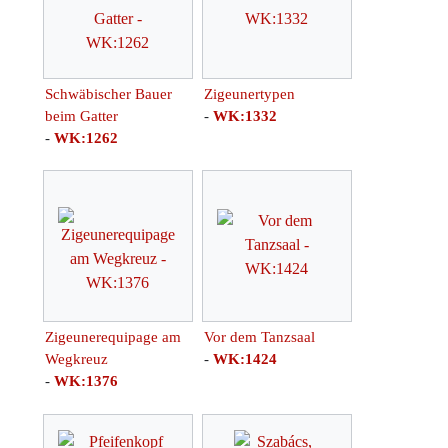
Schwäbischer Bauer
Zigeunertypen
beim Gatter
-
WK:1332
-
WK:1262
Zigeunerequipage am
Vor dem Tanzsaal
Wegkreuz
-
WK:1424
-
WK:1376