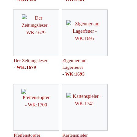
Der Zeitungsleser
Zigeuner am
-
WK:1679
Lagerfeuer
-
WK:1695
Pfeifenstopfer
Kartenspieler