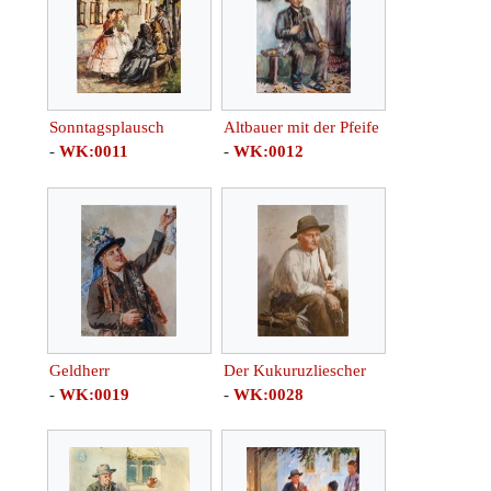
Sonntagsplausch
Altbauer mit der Pfeife
-
WK:0011
-
WK:0012
Geldherr
Der Kukuruzliescher
-
WK:0019
-
WK:0028