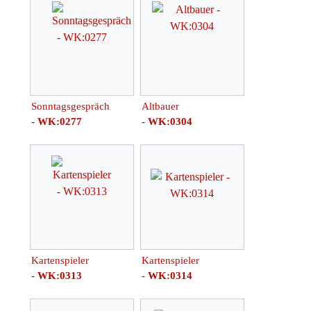
Sonntagsgespräch
Altbauer
-
WK:0277
-
WK:0304
Kartenspieler
Kartenspieler
-
WK:0313
-
WK:0314