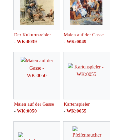
Der Kukuruzrebler
Maien auf der Gasse
-
WK:0039
-
WK:0049
Maien auf der Gasse
Kartenspieler
-
WK:0050
-
WK:0055