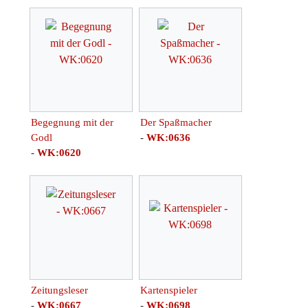
Begegnung mit der
Der Spaßmacher
Godl
-
WK:0636
-
WK:0620
Zeitungsleser
Kartenspieler
-
WK:0667
-
WK:0698