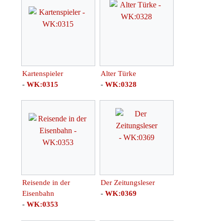
Kartenspieler
Alter Türke
-
WK:0315
-
WK:0328
Reisende in der
Der Zeitungsleser
Eisenbahn
-
WK:0369
-
WK:0353