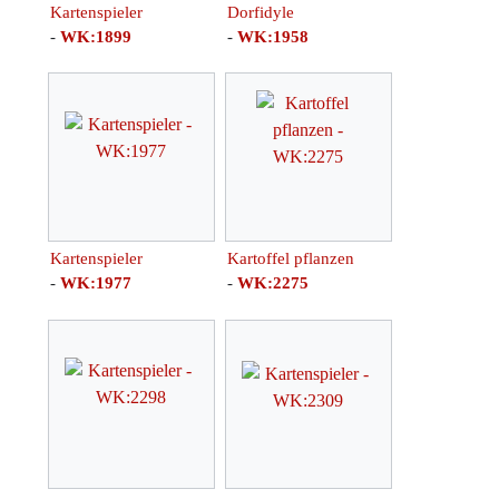
Kartenspieler
Dorfidyle
-
WK:1899
-
WK:1958
Kartenspieler
Kartoffel pflanzen
-
WK:1977
-
WK:2275