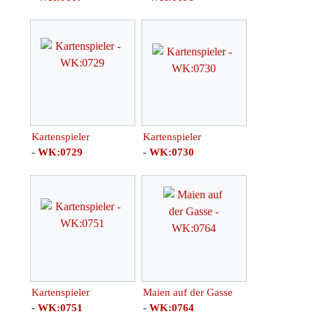
Kartenspieler
Kartenspieler
-
WK:0729
-
WK:0730
Kartenspieler
Maien auf der Gasse
-
WK:0751
-
WK:0764