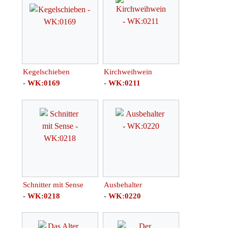
Kegelschieben
Kirchweihwein
-
WK:0169
-
WK:0211
Schnitter mit Sense
Ausbehalter
-
WK:0218
-
WK:0220