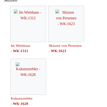
Im Wirtshaus
Skizzen von Personen
-
WK:1312
-
WK:1623
Kukuruzrebler
-
WK:1628