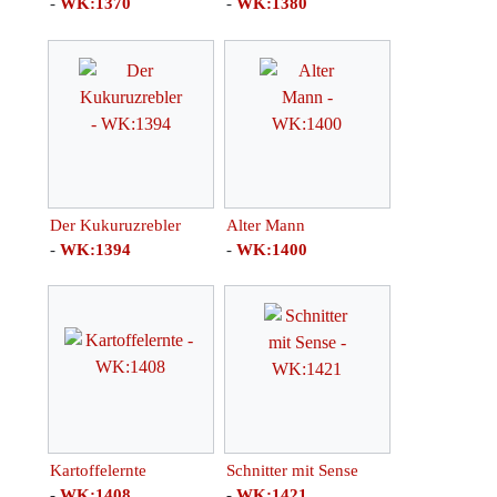
-
WK:1370
-
WK:1380
Der Kukuruzrebler
Alter Mann
-
WK:1394
-
WK:1400
Kartoffelernte
Schnitter mit Sense
-
WK:1408
-
WK:1421