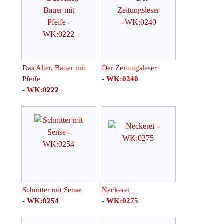
Das Alter, Bauer mit
Der Zeitungsleser
Pfeife
-
WK:0240
-
WK:0222
Schnitter mit Sense
Neckerei
-
WK:0254
-
WK:0275