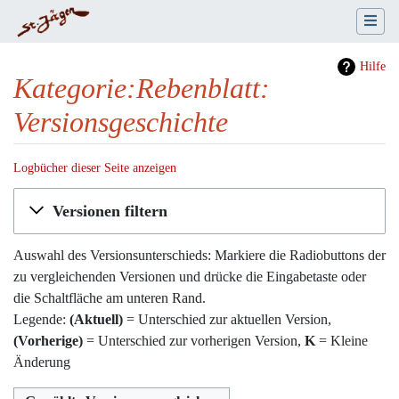
Hilfe
Kategorie:Rebenblatt:
Versionsgeschichte
Logbücher dieser Seite anzeigen
Wechseln zu:
Navigation
,
Suche
Versionen filtern
Auswahl des Versionsunterschieds: Markiere die Radiobuttons der
zu vergleichenden Versionen und drücke die Eingabetaste oder
die Schaltfläche am unteren Rand.
Legende:
(Aktuell)
= Unterschied zur aktuellen Version,
(Vorherige)
= Unterschied zur vorherigen Version,
K
= Kleine
Änderung