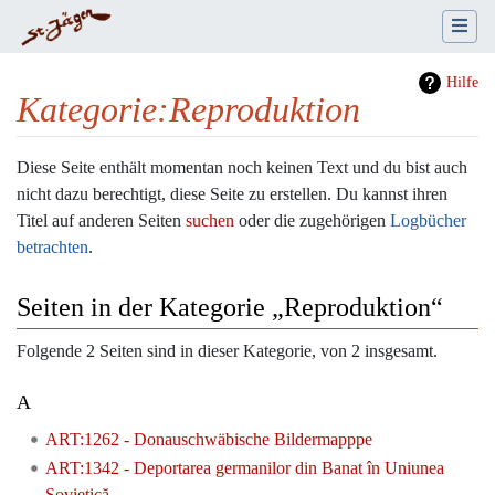
Hilfe
Kategorie
:
Reproduktion
Wechseln zu:
Navigation
,
Suche
Diese Seite enthält momentan noch keinen Text und du bist auch
nicht dazu berechtigt, diese Seite zu erstellen. Du kannst ihren
Titel auf anderen Seiten
suchen
oder die zugehörigen
Logbücher
betrachten
.
Seiten in der Kategorie „Reproduktion“
Folgende 2 Seiten sind in dieser Kategorie, von 2 insgesamt.
A
ART:1262 - Donauschwäbische Bildermapppe
ART:1342 - Deportarea germanilor din Banat în Uniunea
Sovietică