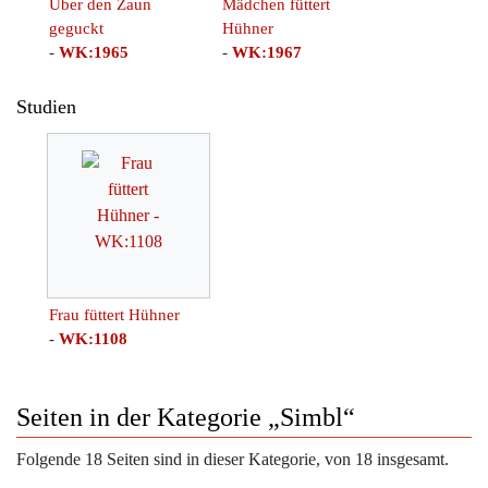
Über den Zaun
Mädchen füttert
geguckt
Hühner
-
WK:1965
-
WK:1967
Studien
Frau füttert Hühner
-
WK:1108
Seiten in der Kategorie „Simbl“
Folgende 18 Seiten sind in dieser Kategorie, von 18 insgesamt.