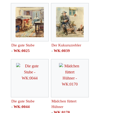
Die gute Stube
Der Kukuruzrebler
-
WK:0025
-
WK:0039
Die gute Stube
Mädchen füttert
-
WK:0044
Hühner
-
WK:0170