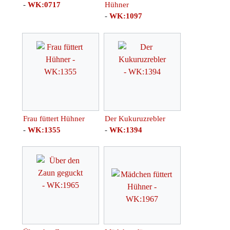
-
WK:0717
Hühner
-
WK:1097
Frau füttert Hühner
Der Kukuruzrebler
-
WK:1355
-
WK:1394