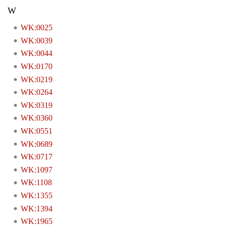
W
WK:0025
WK:0039
WK:0044
WK:0170
WK:0219
WK:0264
WK:0319
WK:0360
WK:0551
WK:0689
WK:0717
WK:1097
WK:1108
WK:1355
WK:1394
WK:1965