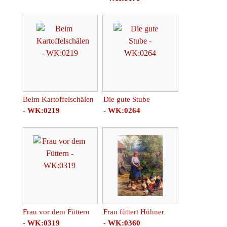
Beim Kartoffelschälen
Die gute Stube
-
WK:0219
-
WK:0264
Frau vor dem Füttern
Frau füttert Hühner
-
WK:0319
-
WK:0360