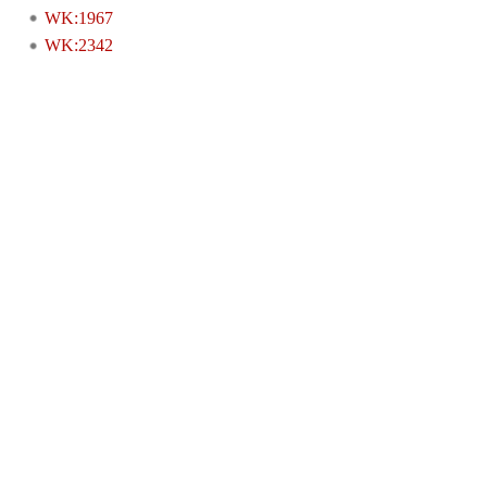
WK:1967
WK:2342