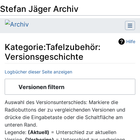
Stefan Jäger Archiv
Hilfe
Kategorie:Tafelzubehör:
Versionsgeschichte
Logbücher dieser Seite anzeigen
Wechseln zu:
Navigation
,
Suche
Versionen filtern
Auswahl des Versionsunterschieds: Markiere die
Radiobuttons der zu vergleichenden Versionen und
drücke die Eingabetaste oder die Schaltfläche am
unteren Rand.
Legende:
(Aktuell)
= Unterschied zur aktuellen
Version,
(Vorherige)
= Unterschied zur vorherigen