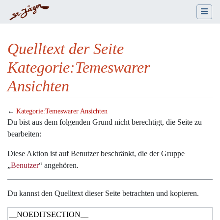
Quelltext der Seite
Kategorie:Temeswarer
Ansichten
←
Kategorie:Temeswarer Ansichten
Wechseln zu:
Navigation
,
Suche
Du bist aus dem folgenden Grund nicht berechtigt, die Seite zu
bearbeiten:
Diese Aktion ist auf Benutzer beschränkt, die der Gruppe
„
Benutzer
“ angehören.
Du kannst den Quelltext dieser Seite betrachten und kopieren.