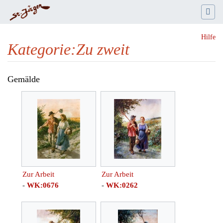
Hilfe
Kategorie
:
Zu zweit
Wechseln zu:
Navigation
,
Suche
Gemälde
Zur Arbeit
Zur Arbeit
-
WK:0676
-
WK:0262