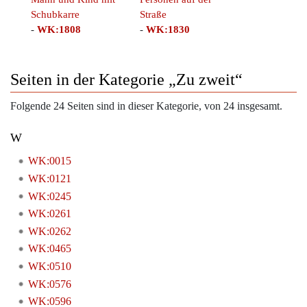
Schubkarre
Straße
-
WK:1808
-
WK:1830
Seiten in der Kategorie „Zu zweit“
Folgende 24 Seiten sind in dieser Kategorie, von 24 insgesamt.
W
WK:0015
WK:0121
WK:0245
WK:0261
WK:0262
WK:0465
WK:0510
WK:0576
WK:0596