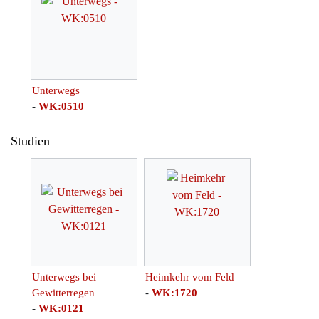
Unterwegs
-
WK:0510
Studien
Unterwegs bei
Heimkehr vom Feld
Gewitterregen
-
WK:1720
-
WK:0121