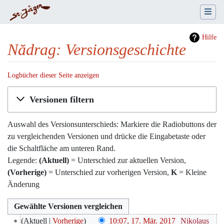
Hilfe
Nădrag: Versionsgeschichte
Logbücher dieser Seite anzeigen
Wechseln zu:
Navigation
,
Suche
Versionen filtern
Auswahl des Versionsunterschieds: Markiere die Radiobuttons der
zu vergleichenden Versionen und drücke die Eingabetaste oder
die Schaltfläche am unteren Rand.
Legende:
(Aktuell)
= Unterschied zur aktuellen Version,
(Vorherige)
= Unterschied zur vorherigen Version,
K
= Kleine
Änderung
17.
Aktuell
Vorherige
10:07, 17. Mär. 2017
‎
Nikolaus