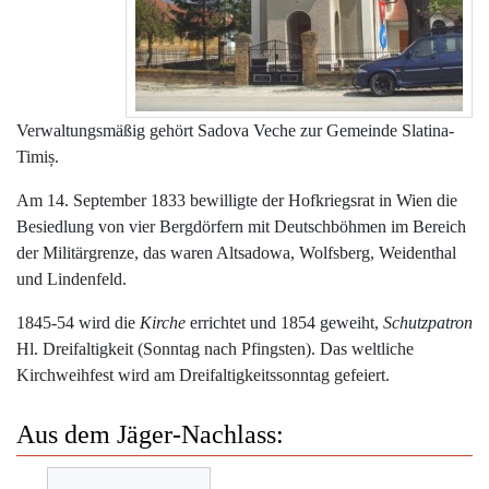
Verwaltungsmäßig gehört Sadova Veche zur Gemeinde Slatina-
Timiș.
Am 14. September 1833 bewilligte der Hofkriegsrat in Wien die
Besiedlung von vier Bergdörfern mit Deutschböhmen im Bereich
der Militärgrenze, das waren Altsadowa, Wolfsberg, Weidenthal
und Lindenfeld.
1845-54 wird die
Kirche
errichtet und 1854 geweiht,
Schutzpatron
Hl. Dreifaltigkeit (Sonntag nach Pfingsten). Das weltliche
Kirchweihfest wird am Dreifaltigkeitssonntag gefeiert.
Aus dem Jäger-Nachlass: