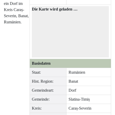
ein Dorf im
Die Karte wird geladen …
Kreis Caraș-
Severin, Banat,
Rumänien.
Basisdaten
Staat:
Rumänien
Hist. Region:
Banat
Gemeindeart:
Dorf
Gemeinde:
Slatina-Timiș
Kreis:
Caraș-Severin