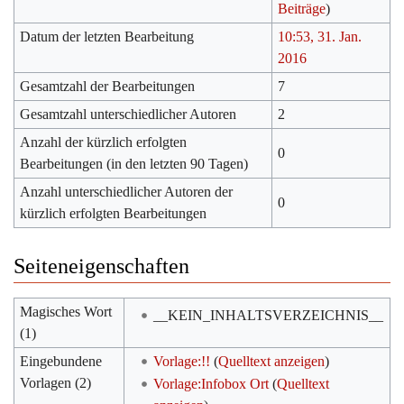
Beiträge
)
Datum der letzten Bearbeitung
10:53, 31. Jan.
2016
Gesamtzahl der Bearbeitungen
7
Gesamtzahl unterschiedlicher Autoren
2
Anzahl der kürzlich erfolgten
0
Bearbeitungen (in den letzten 90 Tagen)
Anzahl unterschiedlicher Autoren der
0
kürzlich erfolgten Bearbeitungen
Seiteneigenschaften
Magisches Wort
__KEIN_INHALTSVERZEICHNIS__
(1)
Eingebundene
Vorlage:!!
(
Quelltext anzeigen
)
Vorlagen (2)
Vorlage:Infobox Ort
(
Quelltext