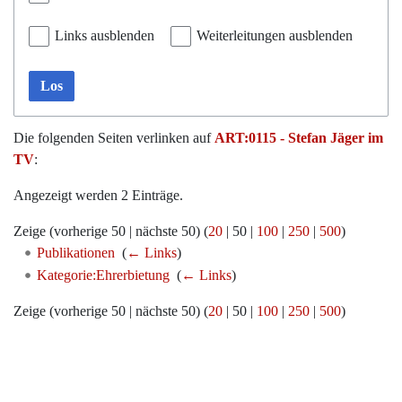
Links ausblenden
Weiterleitungen ausblenden
Los
Die folgenden Seiten verlinken auf
ART:0115 - Stefan Jäger im
TV
:
Angezeigt werden 2 Einträge.
Zeige (
vorherige 50
|
nächste 50
) (
20
|
50
|
100
|
250
|
500
)
Publikationen
‎
(
← Links
)
Kategorie:Ehrerbietung
‎
(
← Links
)
Zeige (
vorherige 50
|
nächste 50
) (
20
|
50
|
100
|
250
|
500
)