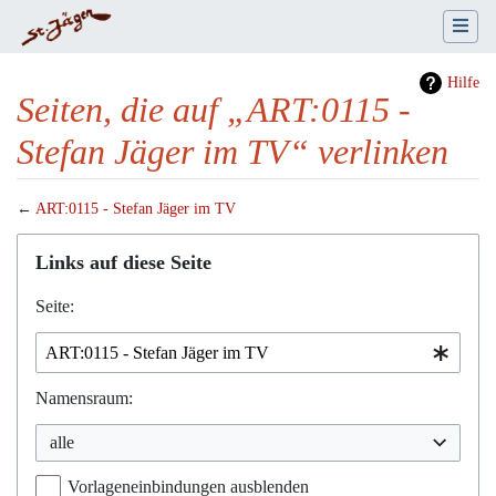
Hilfe
Seiten, die auf „ART:0115 -
Stefan Jäger im TV“ verlinken
←
ART:0115 - Stefan Jäger im TV
Wechseln zu:
Navigation
,
Suche
Links auf diese Seite
Seite:
Namensraum:
alle
Vorlageneinbindungen ausblenden