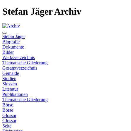
Stefan Jäger Archiv
Stefan Jäger
Biografie
Dokumente
Bilder
Werksverzeichnis
Thematische Gliederung
Gesamtverzeichnis
Gemälde
Studien
Skizzen
Literatur
Publikationen
Thematische Gliederung
Börse
Börse
Glossar
Glossar
Seite