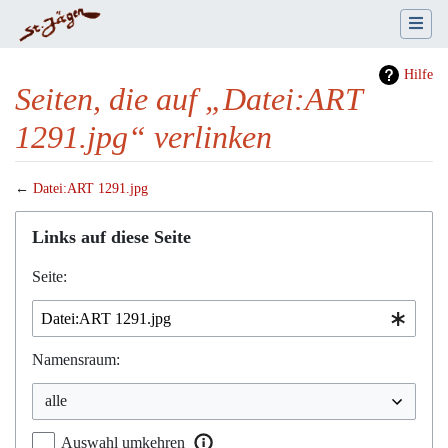
Hilfe
Seiten, die auf „Datei:ART
1291.jpg“ verlinken
←
Datei:ART 1291.jpg
Wechseln zu:
Navigation
,
Suche
Links auf diese Seite
Seite:
Namensraum:
Auswahl umkehren