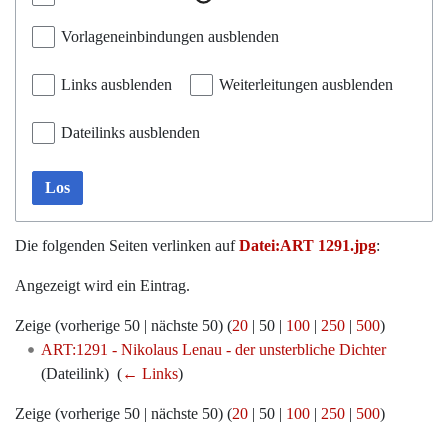
Vorlageneinbindungen ausblenden
Links ausblenden
Weiterleitungen ausblenden
Dateilinks ausblenden
Los
Die folgenden Seiten verlinken auf
Datei:ART 1291.jpg
:
Angezeigt wird ein Eintrag.
Zeige (
vorherige 50
|
nächste 50
) (
20
|
50
|
100
|
250
|
500
)
ART:1291 - Nikolaus Lenau - der unsterbliche Dichter
(Dateilink) ‎
(
← Links
)
Zeige (
vorherige 50
|
nächste 50
) (
20
|
50
|
100
|
250
|
500
)