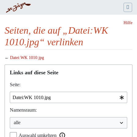
Hilfe
Seiten, die auf „Datei:WK
1010.jpg“ verlinken
←
Datei:WK 1010.jpg
Wechseln zu:
Navigation
,
Suche
Links auf diese Seite
Seite:
Namensraum:
Auswahl umkehren