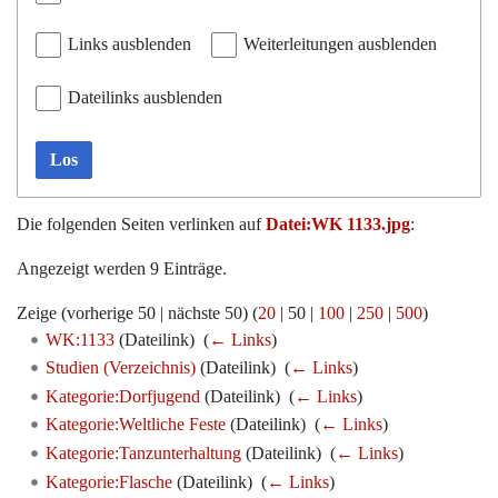
Links ausblenden
Weiterleitungen ausblenden
Dateilinks ausblenden
Los
Die folgenden Seiten verlinken auf
Datei:WK 1133.jpg
:
Angezeigt werden 9 Einträge.
Zeige (
vorherige 50
|
nächste 50
) (
20
|
50
|
100
|
250
|
500
)
WK:1133
(Dateilink) ‎
(
← Links
)
Studien (Verzeichnis)
(Dateilink) ‎
(
← Links
)
Kategorie:Dorfjugend
(Dateilink) ‎
(
← Links
)
Kategorie:Weltliche Feste
(Dateilink) ‎
(
← Links
)
Kategorie:Tanzunterhaltung
(Dateilink) ‎
(
← Links
)
Kategorie:Flasche
(Dateilink) ‎
(
← Links
)