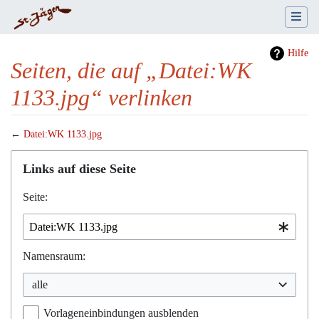
Hilfe
Seiten, die auf „Datei:WK
1133.jpg“ verlinken
←
Datei:WK 1133.jpg
Wechseln zu:
Navigation
,
Suche
Links auf diese Seite
Seite:
Namensraum:
alle
Vorlageneinbindungen ausblenden