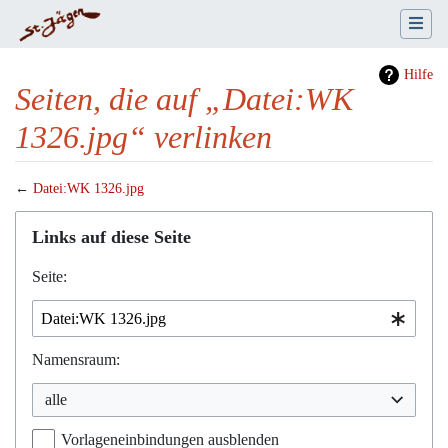
Hilfe
Seiten, die auf „Datei:WK
1326.jpg“ verlinken
←
Datei:WK 1326.jpg
Wechseln zu:
Navigation
,
Suche
Links auf diese Seite
Seite:
Namensraum:
alle
Vorlageneinbindungen ausblenden