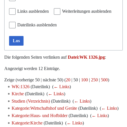
Links ausblenden
Weiterleitungen ausblenden
Dateilinks ausblenden
Los
Die folgenden Seiten verlinken auf
Datei:WK 1326.jpg
:
Angezeigt werden 12 Einträge.
Zeige (
vorherige 50
|
nächste 50
) (
20
|
50
|
100
|
250
|
500
)
WK:1326
(Dateilink) ‎
(
← Links
)
Kirche
(Dateilink) ‎
(
← Links
)
Studien (Verzeichnis)
(Dateilink) ‎
(
← Links
)
Kategorie:Wirtschaftshof und Geräte
(Dateilink) ‎
(
← Links
)
Kategorie:Haus- und Hofbilder
(Dateilink) ‎
(
← Links
)
Kategorie:Kirche
(Dateilink) ‎
(
← Links
)