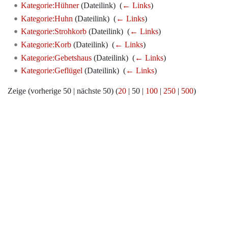
Kategorie:Hühner
(Dateilink) ‎
(
← Links
)
Kategorie:Huhn
(Dateilink) ‎
(
← Links
)
Kategorie:Strohkorb
(Dateilink) ‎
(
← Links
)
Kategorie:Korb
(Dateilink) ‎
(
← Links
)
Kategorie:Gebetshaus
(Dateilink) ‎
(
← Links
)
Kategorie:Geflügel
(Dateilink) ‎
(
← Links
)
Zeige (
vorherige 50
|
nächste 50
) (
20
|
50
|
100
|
250
|
500
)