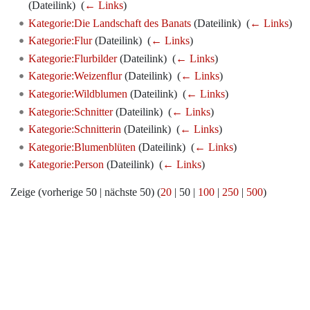
(Dateilink) ‎
(
← Links
)
Kategorie:Die Landschaft des Banats
(Dateilink) ‎
(
← Links
)
Kategorie:Flur
(Dateilink) ‎
(
← Links
)
Kategorie:Flurbilder
(Dateilink) ‎
(
← Links
)
Kategorie:Weizenflur
(Dateilink) ‎
(
← Links
)
Kategorie:Wildblumen
(Dateilink) ‎
(
← Links
)
Kategorie:Schnitter
(Dateilink) ‎
(
← Links
)
Kategorie:Schnitterin
(Dateilink) ‎
(
← Links
)
Kategorie:Blumenblüten
(Dateilink) ‎
(
← Links
)
Kategorie:Person
(Dateilink) ‎
(
← Links
)
Zeige (
vorherige 50
|
nächste 50
) (
20
|
50
|
100
|
250
|
500
)