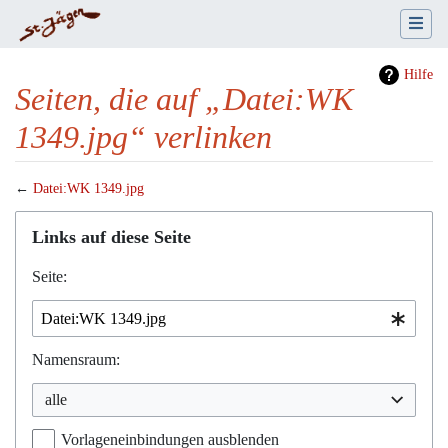
Hilfe
Seiten, die auf „Datei:WK
1349.jpg“ verlinken
←
Datei:WK 1349.jpg
Wechseln zu:
Navigation
,
Suche
Links auf diese Seite
Seite:
Namensraum:
alle
Vorlageneinbindungen ausblenden