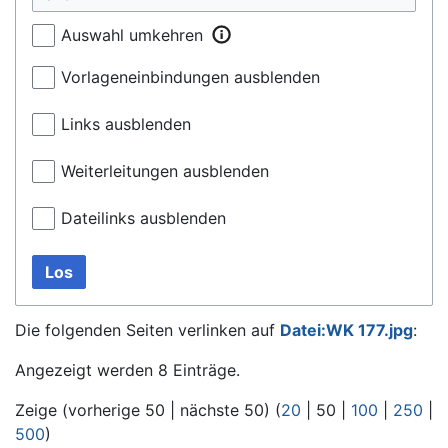
Auswahl umkehren
Vorlageneinbindungen ausblenden
Links ausblenden
Weiterleitungen ausblenden
Dateilinks ausblenden
Los
Die folgenden Seiten verlinken auf
Datei:WK 177.jpg
:
Angezeigt werden 8 Einträge.
Zeige (
vorherige 50
|
nächste 50
) (
20
|
50
|
100
|
250
|
500
)