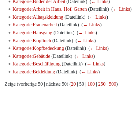
Kategorie:Bilder der Arbeit
(Dateilink) ‎
(
← Links
)
Kategorie:Arbeit in Haus, Hof, Garten
(Dateilink) ‎
(
← Links
)
Kategorie:Alltagskleidung
(Dateilink) ‎
(
← Links
)
Kategorie:Frauenarbeit
(Dateilink) ‎
(
← Links
)
Kategorie:Hausgang
(Dateilink) ‎
(
← Links
)
Kategorie:Kopftuch
(Dateilink) ‎
(
← Links
)
Kategorie:Kopfbedeckung
(Dateilink) ‎
(
← Links
)
Kategorie:Gebäude
(Dateilink) ‎
(
← Links
)
Kategorie:Beschäftigung
(Dateilink) ‎
(
← Links
)
Kategorie:Bekleidung
(Dateilink) ‎
(
← Links
)
Zeige (
vorherige 50
|
nächste 50
) (
20
|
50
|
100
|
250
|
500
)