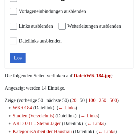
Vorlageneinbindungen ausblenden
Links ausblenden
Weiterleitungen ausblenden
Dateilinks ausblenden
Los
Die folgenden Seiten verlinken auf
Datei:WK 184.jpg
:
Angezeigt werden 14 Einträge.
Zeige (
vorherige 50
|
nächste 50
) (
20
|
50
|
100
|
250
|
500
)
WK:0184
(Dateilink) ‎
(
← Links
)
Studien (Verzeichnis)
(Dateilink) ‎
(
← Links
)
ART:0711 - Stefan Jäger
(Dateilink) ‎
(
← Links
)
Kategorie:Arbeit der Hausfrau
(Dateilink) ‎
(
← Links
)