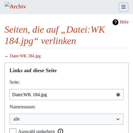
Hilfe
Seiten, die auf „Datei:WK
184.jpg“ verlinken
←
Datei:WK 184.jpg
Wechseln zu:
Navigation
,
Suche
Links auf diese Seite
Seite:
Namensraum:
Auswahl umkehren