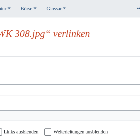
atur
Börse
Glossar
:WK 308.jpg“ verlinken
Links ausblenden
Weiterleitungen ausblenden