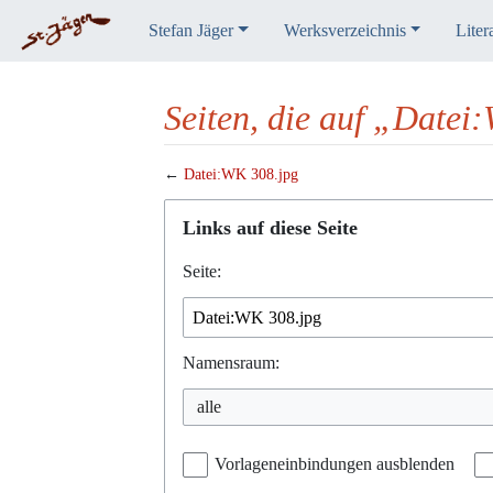
Stefan Jäger
Werksverzeichnis
Liter
Seiten, die auf „Datei
←
Datei:WK 308.jpg
Wechseln zu:
Navigation
,
Suche
Links auf diese Seite
Seite:
Namensraum:
alle
Vorlageneinbindungen ausblenden