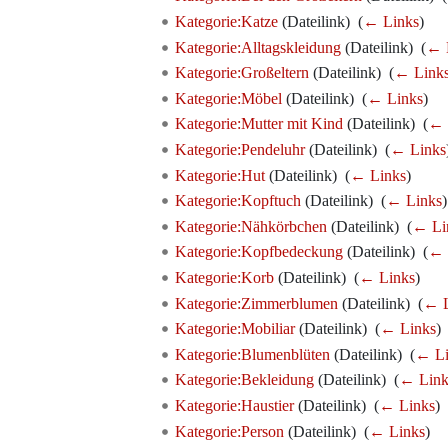
Kategorie:Katze
(Dateilink) ‎
(
← Links
)
Kategorie:Alltagskleidung
(Dateilink) ‎
(
← 
Kategorie:Großeltern
(Dateilink) ‎
(
← Link
Kategorie:Möbel
(Dateilink) ‎
(
← Links
)
Kategorie:Mutter mit Kind
(Dateilink) ‎
(
← 
Kategorie:Pendeluhr
(Dateilink) ‎
(
← Links
Kategorie:Hut
(Dateilink) ‎
(
← Links
)
Kategorie:Kopftuch
(Dateilink) ‎
(
← Links
)
Kategorie:Nähkörbchen
(Dateilink) ‎
(
← Li
Kategorie:Kopfbedeckung
(Dateilink) ‎
(
← 
Kategorie:Korb
(Dateilink) ‎
(
← Links
)
Kategorie:Zimmerblumen
(Dateilink) ‎
(
← L
Kategorie:Mobiliar
(Dateilink) ‎
(
← Links
)
Kategorie:Blumenblüten
(Dateilink) ‎
(
← Li
Kategorie:Bekleidung
(Dateilink) ‎
(
← Link
Kategorie:Haustier
(Dateilink) ‎
(
← Links
)
Kategorie:Person
(Dateilink) ‎
(
← Links
)