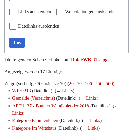
Links ausblenden
Weiterleitungen ausblenden
Dateilinks ausblenden
Los
Die folgenden Seiten verlinken auf
Datei:WK 313.jpg
:
Angezeigt werden 17 Einträge.
Zeige (
vorherige 50
|
nächste 50
) (
20
|
50
|
100
|
250
|
500
)
WK:0313
(Dateilink) ‎
(
← Links
)
Gemälde (Verzeichnis)
(Dateilink) ‎
(
← Links
)
ART:1137 - Banater Wandkalender 2018
(Dateilink) ‎
(
←
Links
)
Kategorie:Familienleben
(Dateilink) ‎
(
← Links
)
Kategorie:Im Wirtshaus
(Dateilink) ‎
(
← Links
)