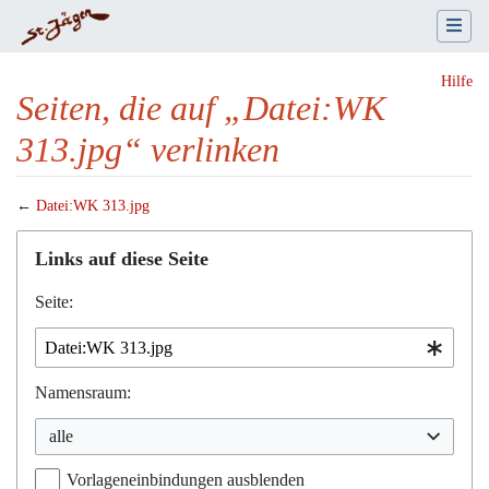
Hilfe
Seiten, die auf „Datei:WK
313.jpg“ verlinken
←
Datei:WK 313.jpg
Wechseln zu:
Navigation
,
Suche
Links auf diese Seite
Seite:
Namensraum:
alle
Vorlageneinbindungen ausblenden