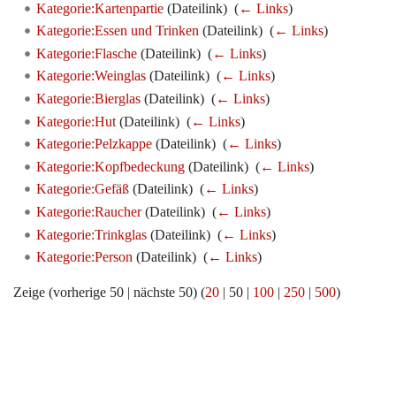
Kategorie:Kartenpartie
(Dateilink) ‎
(
← Links
)
Kategorie:Essen und Trinken
(Dateilink) ‎
(
← Links
)
Kategorie:Flasche
(Dateilink) ‎
(
← Links
)
Kategorie:Weinglas
(Dateilink) ‎
(
← Links
)
Kategorie:Bierglas
(Dateilink) ‎
(
← Links
)
Kategorie:Hut
(Dateilink) ‎
(
← Links
)
Kategorie:Pelzkappe
(Dateilink) ‎
(
← Links
)
Kategorie:Kopfbedeckung
(Dateilink) ‎
(
← Links
)
Kategorie:Gefäß
(Dateilink) ‎
(
← Links
)
Kategorie:Raucher
(Dateilink) ‎
(
← Links
)
Kategorie:Trinkglas
(Dateilink) ‎
(
← Links
)
Kategorie:Person
(Dateilink) ‎
(
← Links
)
Zeige (
vorherige 50
|
nächste 50
) (
20
|
50
|
100
|
250
|
500
)