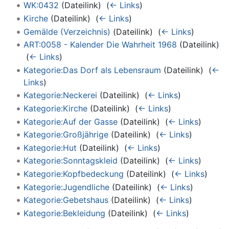
WK:0432
(Dateilink) ‎
(
← Links
)
Kirche
(Dateilink) ‎
(
← Links
)
Gemälde (Verzeichnis)
(Dateilink) ‎
(
← Links
)
ART:0058 - Kalender Die Wahrheit 1968
(Dateilink)
‎
(
← Links
)
Kategorie:Das Dorf als Lebensraum
(Dateilink) ‎
(
←
Links
)
Kategorie:Neckerei
(Dateilink) ‎
(
← Links
)
Kategorie:Kirche
(Dateilink) ‎
(
← Links
)
Kategorie:Auf der Gasse
(Dateilink) ‎
(
← Links
)
Kategorie:Großjährige
(Dateilink) ‎
(
← Links
)
Kategorie:Hut
(Dateilink) ‎
(
← Links
)
Kategorie:Sonntagskleid
(Dateilink) ‎
(
← Links
)
Kategorie:Kopfbedeckung
(Dateilink) ‎
(
← Links
)
Kategorie:Jugendliche
(Dateilink) ‎
(
← Links
)
Kategorie:Gebetshaus
(Dateilink) ‎
(
← Links
)
Kategorie:Bekleidung
(Dateilink) ‎
(
← Links
)