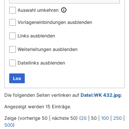
Auswahl umkehren
Vorlageneinbindungen ausblenden
Links ausblenden
Weiterleitungen ausblenden
Dateilinks ausblenden
Los
Die folgenden Seiten verlinken auf
Datei:WK 432.jpg
:
Angezeigt werden 15 Einträge.
Zeige (
vorherige 50
|
nächste 50
) (
20
|
50
|
100
|
250
|
500
)