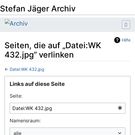
Stefan Jäger Archiv
Hilfe
Seiten, die auf „Datei:WK
432.jpg“ verlinken
←
Datei:WK 432.jpg
Wechseln zu:
Navigation
,
Suche
Links auf diese Seite
Seite:
Namensraum: