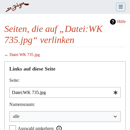
Hilfe
Seiten, die auf „Datei:WK
735.jpg“ verlinken
←
Datei:WK 735.jpg
Wechseln zu:
Navigation
,
Suche
Links auf diese Seite
Seite:
Namensraum:
Auswahl umkehren