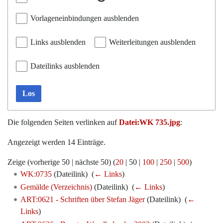
Vorlageneinbindungen ausblenden
Links ausblenden
Weiterleitungen ausblenden
Dateilinks ausblenden
Los
Die folgenden Seiten verlinken auf
Datei:WK 735.jpg
:
Angezeigt werden 14 Einträge.
Zeige (
vorherige 50
|
nächste 50
) (
20
|
50
|
100
|
250
|
500
)
WK:0735
(Dateilink) ‎
(
← Links
)
Gemälde (Verzeichnis)
(Dateilink) ‎
(
← Links
)
ART:0621 - Schriften über Stefan Jäger
(Dateilink) ‎
(
←
Links
)