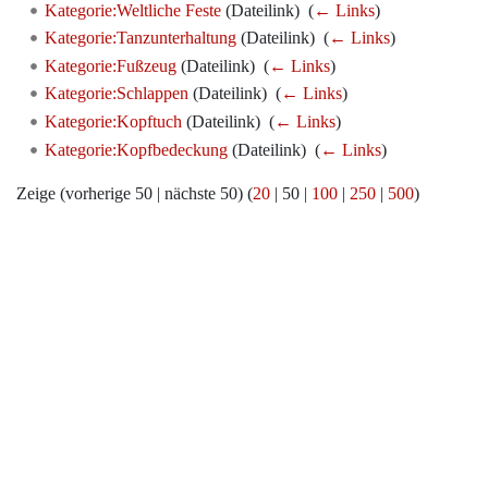
Kategorie:Weltliche Feste
(Dateilink) ‎
(
← Links
)
Kategorie:Tanzunterhaltung
(Dateilink) ‎
(
← Links
)
Kategorie:Fußzeug
(Dateilink) ‎
(
← Links
)
Kategorie:Schlappen
(Dateilink) ‎
(
← Links
)
Kategorie:Kopftuch
(Dateilink) ‎
(
← Links
)
Kategorie:Kopfbedeckung
(Dateilink) ‎
(
← Links
)
Zeige (
vorherige 50
|
nächste 50
) (
20
|
50
|
100
|
250
|
500
)