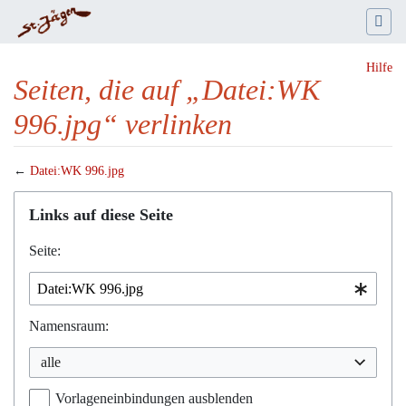
Hilfe
Seiten, die auf „Datei:WK
996.jpg“ verlinken
←
Datei:WK 996.jpg
Wechseln zu:
Navigation
,
Suche
Links auf diese Seite
Seite:
Namensraum:
alle
Vorlageneinbindungen ausblenden