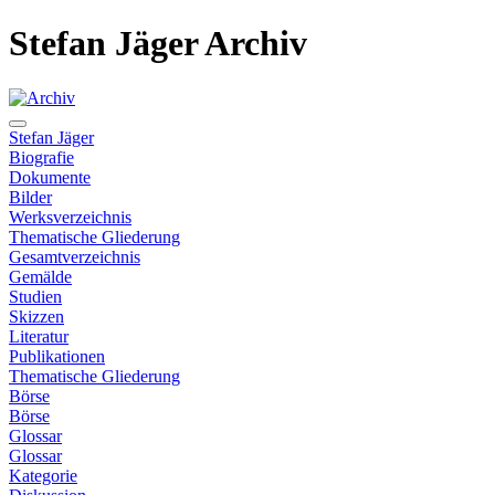
Stefan Jäger Archiv
Stefan Jäger
Biografie
Dokumente
Bilder
Werksverzeichnis
Thematische Gliederung
Gesamtverzeichnis
Gemälde
Studien
Skizzen
Literatur
Publikationen
Thematische Gliederung
Börse
Börse
Glossar
Glossar
Kategorie