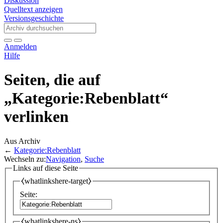
Diskussion
Quelltext anzeigen
Versionsgeschichte
Anmelden
Hilfe
Seiten, die auf
„Kategorie:Rebenblatt“
verlinken
Aus Archiv
←
Kategorie:Rebenblatt
Wechseln zu:
Navigation
,
Suche
Links auf diese Seite
⧼whatlinkshere-target⧽
Seite:
⧼whatlinkshere-ns⧽