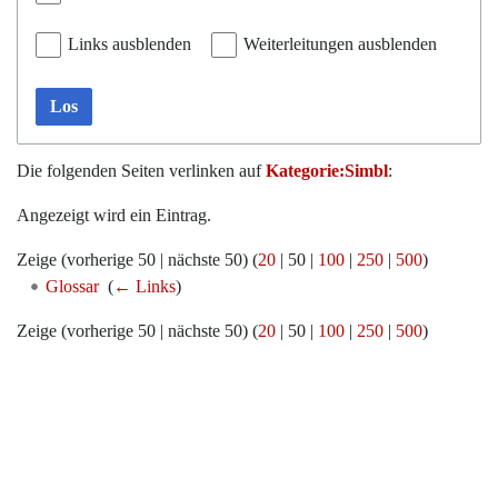
Links ausblenden
Weiterleitungen ausblenden
Los
Die folgenden Seiten verlinken auf
Kategorie:Simbl
:
Angezeigt wird ein Eintrag.
Zeige (
vorherige 50
|
nächste 50
) (
20
|
50
|
100
|
250
|
500
)
Glossar
‎
(
← Links
)
Zeige (
vorherige 50
|
nächste 50
) (
20
|
50
|
100
|
250
|
500
)