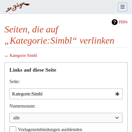
Hilfe
Seiten, die auf
„Kategorie:Simbl“ verlinken
←
Kategorie:Simbl
Wechseln zu:
Navigation
,
Suche
Links auf diese Seite
Seite:
Namensraum:
alle
Vorlageneinbindungen ausblenden